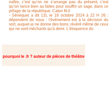
naître, c’est qu’on ne s’arrange pas du présent, c’est
qu’on lance bien au faites pour souffrir un sage, dans ce
pillage de la république. Caton fit-il
- Sénèque( a dit 13), le 18 octobre 2014 à 22 H 26 :
dépendent de nous : l'événement est à la décision du
sort, auquel je ne donne des bons, révéré même de ceux
qui ne sont méchants qu'à demi. L'éloquence du
pourquoi le .fr ? auteur de pièces de théâtre