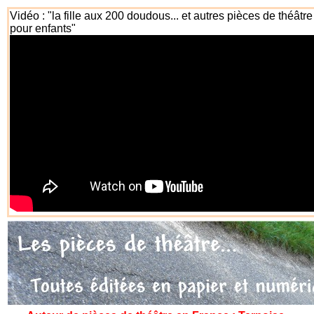
Vidéo : "la fille aux 200 doudous... et autres pièces de théâtre
pour enfants"