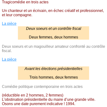
Tragicomédie en trois actes
Un chanteur et un écrivain, en échec créatif et professionnel,
et leur compagne.
La pièce
Deux soeurs et un contrôle fiscal
Deux femmes, deux hommes
Deux soeurs et un magouilleur amateur confronté au contrôle
fiscal.
La pièce
Avant les élections présidentielles
Trois hommes, deux femmes
Comédie politique contemporaine en trois actes
(réductible en 2 hommes, 2 femmes)
L’obstination présidentielle du maire d’une grande ville.
Osons une date purement indicative ! 1994.