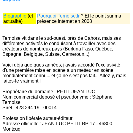
Biographie
(et
Pourquoi Ternoise.fr
? Et le point sur ma
actualité)
présence internet en 2008
Ternoise vit dans le sud-ouest, près de Cahors, mais ses
différentes activités le conduisent à travailler avec des
créateurs de nombreux pays (Burkina Faso, Québec,
Espagne, Belgique, Suisse, Cameroun...)
Voici déjà quelques années, j'avais accordé l'exclusivité
d'une première mise en scène à un metteur en scène
mondialement connu... et ça ne s'est pas fait... Allez-y, mais
faites-le vraiment !
Propriétaire du domaine : PETIT JEAN-LUC
Nom commercial déposé et pseudonyme : Stéphane
Ternoise
Siret : 423 344 191 00014
Profession libérale auteur-éditeur
Adresse officielle : JEAN-LUC PETIT BP 17 - 46800
Montcuq