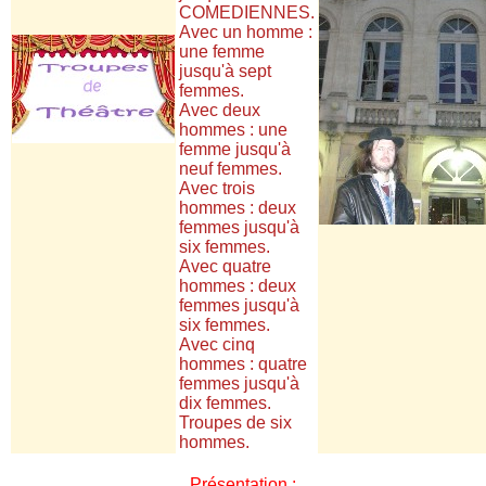
COMEDIENNES.
Avec un homme :
une femme
jusqu'à sept
femmes.
Avec deux
hommes : une
femme jusqu'à
neuf femmes.
Avec trois
hommes : deux
femmes jusqu'à
six femmes.
Avec quatre
hommes : deux
femmes jusqu'à
six femmes.
Avec cinq
hommes : quatre
femmes jusqu'à
dix femmes.
Troupes de six
hommes.
Présentation :