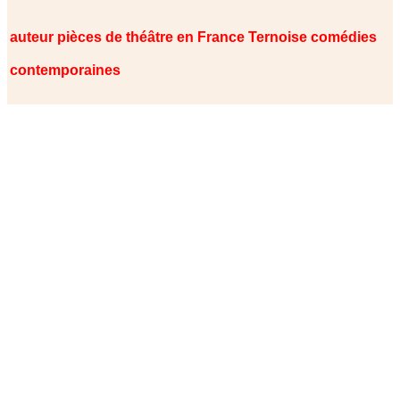
auteur pièces de théâtre en France Ternoise comédies
contemporaines