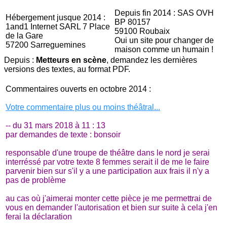
Depuis fin 2014 : SAS OVH
Hébergement jusque 2014 :
BP 80157
1and1 Internet SARL 7 Place
59100 Roubaix
de la Gare
Oui un site pour changer de
57200 Sarreguemines
maison comme un humain !
Depuis :
Metteurs en scène
, demandez les dernières
versions des textes, au format PDF.
Commentaires ouverts en octobre 2014 :
Votre commentaire plus ou moins théâtral...
-- du 31 mars 2018 à 11 : 13
par demandes de texte : bonsoir
responsable d'une troupe de théâtre dans le nord je serai
interréssé par votre texte 8 femmes serait il de me le faire
parvenir bien sur s'il y a une participation aux frais il n'y a
pas de problème
au cas où j'aimerai monter cette pièce je me permettrai de
vous en demander l'autorisation et bien sur suite à cela j'en
ferai la déclaration